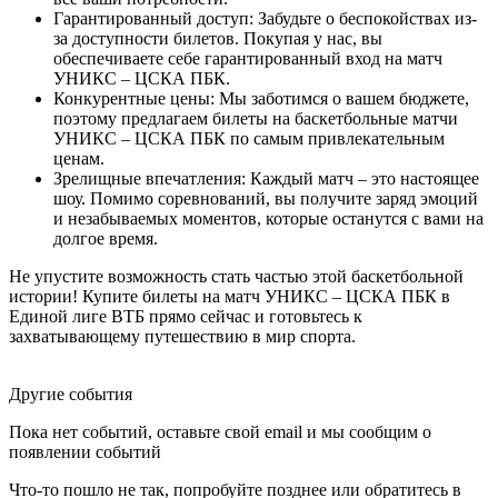
Гарантированный доступ: Забудьте о беспокойствах из-
за доступности билетов. Покупая у нас, вы
обеспечиваете себе гарантированный вход на матч
УНИКС – ЦСКА ПБК.
Конкурентные цены: Мы заботимся о вашем бюджете,
поэтому предлагаем билеты на баскетбольные матчи
УНИКС – ЦСКА ПБК по самым привлекательным
ценам.
Зрелищные впечатления: Каждый матч – это настоящее
шоу. Помимо соревнований, вы получите заряд эмоций
и незабываемых моментов, которые останутся с вами на
долгое время.
Не упустите возможность стать частью этой баскетбольной
истории! Купите билеты на матч УНИКС – ЦСКА ПБК в
Единой лиге ВТБ прямо сейчас и готовьтесь к
захватывающему путешествию в мир спорта.
Другие события
Пока нет событий, оставьте свой email и мы сообщим о
появлении событий
Что-то пошло не так, попробуйте позднее или обратитесь в