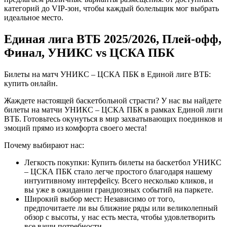
категорий до VIP-зон, чтобы каждый болельщик мог выбрать
идеальное место.
Единая лига ВТБ 2025/2026, Плей-офф,
Финал, УНИКС vs ЦСКА ПБК
Билеты на матч УНИКС – ЦСКА ПБК в Единой лиге ВТБ:
купить онлайн.
Жаждете настоящей баскетбольной страсти? У нас вы найдете
билеты на матчи УНИКС – ЦСКА ПБК в рамках Единой лиги
ВТБ. Готовьтесь окунуться в мир захватывающих поединков и
эмоций прямо из комфорта своего места!
Почему выбирают нас:
Легкость покупки: Купить билеты на баскетбол УНИКС
– ЦСКА ПБК стало легче простого благодаря нашему
интуитивному интерфейсу. Всего несколько кликов, и
вы уже в ожидании грандиозных событий на паркете.
Широкий выбор мест: Независимо от того,
предпочитаете ли вы ближние ряды или великолепный
обзор с высоты, у нас есть места, чтобы удовлетворить
все ваши потребности.