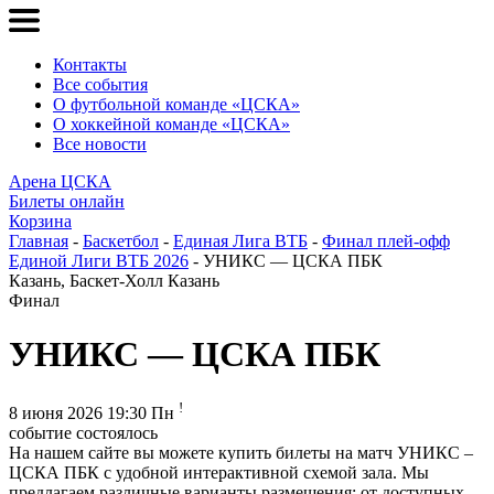
Контакты
Все события
О футбольной команде «ЦСКА»
О хоккейной команде «ЦСКА»
Все новости
Арена ЦСКА
Билеты онлайн
Корзина
Главная
-
Баскетбол
-
Единая Лига ВТБ
-
Финал плей-офф
Единой Лиги ВТБ 2026
- УНИКС — ЦСКА ПБК
Казань, Баскет-Холл Казань
Финал
УНИКС — ЦСКА ПБК
!
8 июня 2026 19:30 Пн
событие состоялось
На нашем сайте вы можете купить билеты на матч УНИКС –
ЦСКА ПБК с удобной интерактивной схемой зала. Мы
предлагаем различные варианты размещения: от доступных