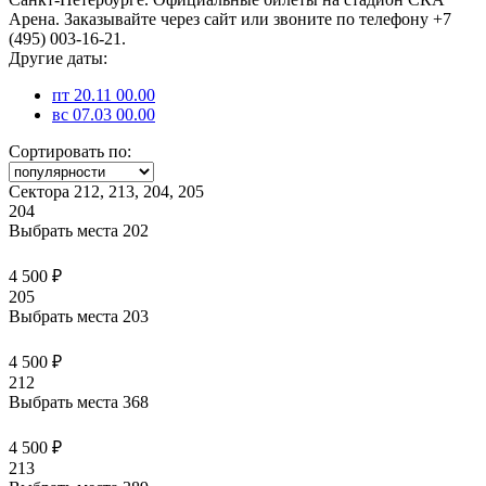
Арена. Заказывайте через сайт или звоните по телефону +7
(495) 003-16-21.
Другие даты:
пт 20.11 00.00
вс 07.03 00.00
Сортировать по:
Сектора 212, 213, 204, 205
204
Выбрать места
202
4 500 ₽
205
Выбрать места
203
4 500 ₽
212
Выбрать места
368
4 500 ₽
213