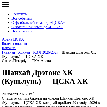
Контакты
Все события
О футбольной команде «ЦСКА»
О хоккейной команде «ЦСКА»
Все новости
Арена ЦСКА
Билеты онлайн
Корзина
Главная
-
Хоккей
-
КХЛ 2026/2027
- Шанхай Дрэгонс ХК
(Куньлунь) — ЦСКА ХК
Санкт-Петербург, СКА Арена
Шанхай Дрэгонс ХК
(Куньлунь) — ЦСКА ХК
!
20 ноября 2026 Пт
Спешите купить билеты на хоккей Шанхай Дрэгонс ХК
(Куньлунь) – ЦСКА ХК, который пройдет 20 ноября 2026 в
Санкт-Петербурге. Официальные билеты на стадион СКА