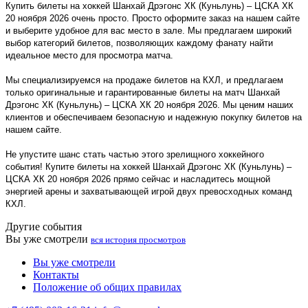
Купить билеты на хоккей Шанхай Дрэгонс ХК (Куньлунь) – ЦСКА ХК
20 ноября 2026 очень просто. Просто оформите заказ на нашем сайте
и выберите удобное для вас место в зале. Мы предлагаем широкий
выбор категорий билетов, позволяющих каждому фанату найти
идеальное место для просмотра матча.
Мы специализируемся на продаже билетов на КХЛ, и предлагаем
только оригинальные и гарантированные билеты на матч Шанхай
Дрэгонс ХК (Куньлунь) – ЦСКА ХК 20 ноября 2026. Мы ценим наших
клиентов и обеспечиваем безопасную и надежную покупку билетов на
нашем сайте.
Не упустите шанс стать частью этого зрелищного хоккейного
события! Купите билеты на хоккей Шанхай Дрэгонс ХК (Куньлунь) –
ЦСКА ХК 20 ноября 2026 прямо сейчас и насладитесь мощной
энергией арены и захватывающей игрой двух превосходных команд
КХЛ.
Другие события
Вы уже смотрели
вся история просмотров
Вы уже смотрели
Контакты
Положение об общих правилах