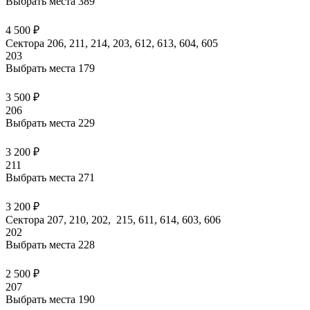
Выбрать места
389
4 500 ₽
Сектора 206, 211, 214, 203, 612, 613, 604, 605
203
Выбрать места
179
3 500 ₽
206
Выбрать места
229
3 200 ₽
211
Выбрать места
271
3 200 ₽
Сектора 207, 210, 202, 215, 611, 614, 603, 606
202
Выбрать места
228
2 500 ₽
207
Выбрать места
190