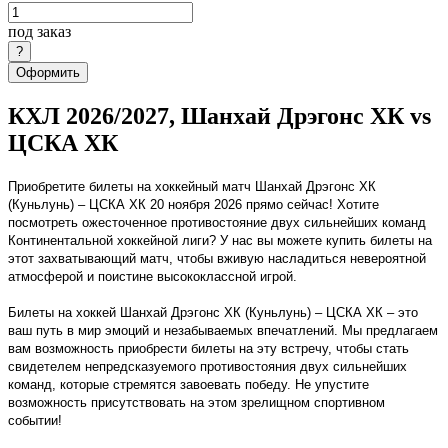
под заказ
Оформить
КХЛ 2026/2027, Шанхай Дрэгонс ХК vs
ЦСКА ХК
Приобретите билеты на хоккейный матч Шанхай Дрэгонс ХК
(Куньлунь) – ЦСКА ХК 20 ноября 2026 прямо сейчас! Хотите
посмотреть ожесточенное противостояние двух сильнейших команд
Континентальной хоккейной лиги? У нас вы можете купить билеты на
этот захватывающий матч, чтобы вживую насладиться невероятной
атмосферой и поистине высококлассной игрой.
Билеты на хоккей Шанхай Дрэгонс ХК (Куньлунь) – ЦСКА ХК – это
ваш путь в мир эмоций и незабываемых впечатлений. Мы предлагаем
вам возможность приобрести билеты на эту встречу, чтобы стать
свидетелем непредсказуемого противостояния двух сильнейших
команд, которые стремятся завоевать победу. Не упустите
возможность присутствовать на этом зрелищном спортивном
событии!