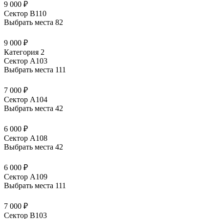
9 000 ₽
Сектор В110
Выбрать места
82
9 000 ₽
Категория 2
Сектор А103
Выбрать места
111
7 000 ₽
Сектор А104
Выбрать места
42
6 000 ₽
Сектор А108
Выбрать места
42
6 000 ₽
Сектор А109
Выбрать места
111
7 000 ₽
Сектор В103