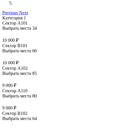
Previous
Next
Категория 1
Сектор А101
Выбрать места
34
10 000 ₽
Сектор В101
Выбрать места
60
10 000 ₽
Сектор А102
Выбрать места
85
9 000 ₽
Сектор А110
Выбрать места
80
9 000 ₽
Сектор В102
Выбрать места
64