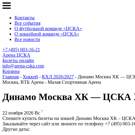
Контакты
Все события
О футбольной команде «ЦСКА»
О хоккейной команде «ЦСКА»
Все новости
+7 (495) 003-16-21
Арена ЦСКА
Билеты онлайн
info@arena-cska.com
Корзина
Главная
-
Хоккей
-
КХЛ 2026/2027
- Динамо Москва ХК — Ц
Москва, ВТБ Арена - Малая Спортивная Арена
Динамо Москва ХК — ЦСКА
!
22 ноября 2026 Вс
Спешите купить билеты на хоккей Динамо Москва ХК – ЦСКА 
Заказывайте через сайт или звоните по телефону +7 (495) 003-1
Другие даты: