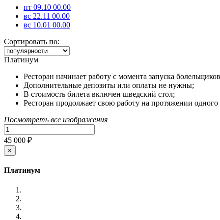
пт 09.10 00.00
вс 22.11 00.00
вс 10.01 00.00
Сортировать по:
Платинум
Ресторан начинает работу с момента запуска болельщиков 
Дополнительные депозиты или оплаты не нужны;
В стоимость билета включен шведский стол;
Ресторан продолжает свою работу на протяжении одного 
Посмотреть все изображения
45 000 ₽
×
Платинум