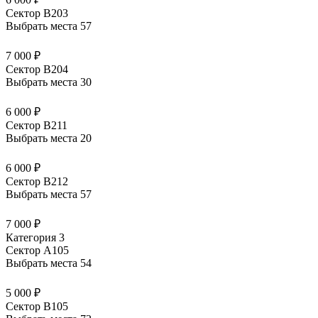
Сектор В203
Выбрать места
57
7 000 ₽
Сектор В204
Выбрать места
30
6 000 ₽
Сектор В211
Выбрать места
20
6 000 ₽
Сектор В212
Выбрать места
57
7 000 ₽
Категория 3
Сектор А105
Выбрать места
54
5 000 ₽
Сектор В105