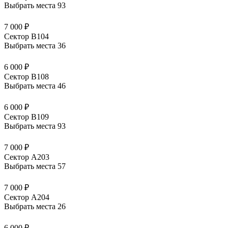
Выбрать места
93
7 000 ₽
Сектор В104
Выбрать места
36
6 000 ₽
Сектор В108
Выбрать места
46
6 000 ₽
Сектор В109
Выбрать места
93
7 000 ₽
Сектор А203
Выбрать места
57
7 000 ₽
Сектор А204
Выбрать места
26
6 000 ₽