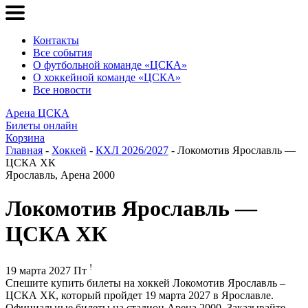
Контакты
Все события
О футбольной команде «ЦСКА»
О хоккейной команде «ЦСКА»
Все новости
Арена ЦСКА
Билеты онлайн
Корзина
Главная
-
Хоккей
-
КХЛ 2026/2027
- Локомотив Ярославль —
ЦСКА ХК
Ярославль, Арена 2000
Локомотив Ярославль —
ЦСКА ХК
!
19 марта 2027 Пт
Спешите купить билеты на хоккей Локомотив Ярославль –
ЦСКА ХК, который пройдет 19 марта 2027 в Ярославле.
Официальные билеты на стадион Арена 2000. Заказывайте