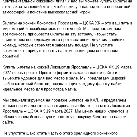
Континентальной хоккейной лиги? У нас вы можете купить билеты на
этот захватывающий матч, чтобы вживую насладиться невероятной
атмосферой и поистине высококлассной игрой.
Билеты на хоккей Локомотив Ярославль – ЦСКА ХК – это ваш путь в
мир эмоций и незабываемых впечатлений. Мы предлагаем вам
возможность приобрести билеты на эту встречу, чтобы стать
свидетелем непредсказуемого противостояния двух сильнейших
команд, которые стремятся завоевать победу. Не упустите
возможность присутствовать на этом зрелищном спортивном
событии!
Купить билеты на хоккей Локомотив Ярославль – ЦСКА ХК 19 марта
2027 очень просто. Просто оформите заказ на нашем сайте и
выберите удобное для вас место в зале. Мы предлагаем широкий
выбор категорий билетов, позволяющих каждому фанату найти
идеальное место для просмотра матча.
Мы специализируемся на продаже билетов на КХЛ, и предлагаем
только оригинальные и гарантированные билеты на матч Локомотив
Ярославль – ЦСКА ХК 19 марта 2027. Мы ценим наших клиентов и
обеспечиваем безопасную и надежную покупку билетов на нашем
сайте.
Не упустите шанс стать частью этого зрелищного хоккейного