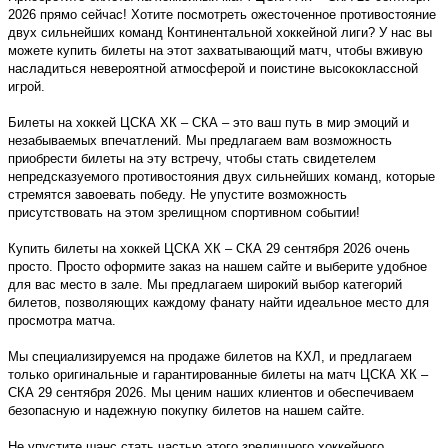
2026 прямо сейчас! Хотите посмотреть ожесточенное противостояние
двух сильнейших команд Континентальной хоккейной лиги? У нас вы
можете купить билеты на этот захватывающий матч, чтобы вживую
насладиться невероятной атмосферой и поистине высококлассной
игрой.
Билеты на хоккей ЦСКА ХК – СКА – это ваш путь в мир эмоций и
незабываемых впечатлений. Мы предлагаем вам возможность
приобрести билеты на эту встречу, чтобы стать свидетелем
непредсказуемого противостояния двух сильнейших команд, которые
стремятся завоевать победу. Не упустите возможность
присутствовать на этом зрелищном спортивном событии!
Купить билеты на хоккей ЦСКА ХК – СКА 29 сентября 2026 очень
просто. Просто оформите заказ на нашем сайте и выберите удобное
для вас место в зале. Мы предлагаем широкий выбор категорий
билетов, позволяющих каждому фанату найти идеальное место для
просмотра матча.
Мы специализируемся на продаже билетов на КХЛ, и предлагаем
только оригинальные и гарантированные билеты на матч ЦСКА ХК –
СКА 29 сентября 2026. Мы ценим наших клиентов и обеспечиваем
безопасную и надежную покупку билетов на нашем сайте.
Не упустите шанс стать частью этого зрелищного хоккейного