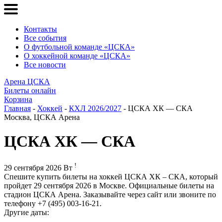
Контакты
Все события
О футбольной команде «ЦСКА»
О хоккейной команде «ЦСКА»
Все новости
Арена ЦСКА
Билеты онлайн
Корзина
Главная
-
Хоккей
-
КХЛ 2026/2027
- ЦСКА ХК — СКА
Москва, ЦСКА Арена
ЦСКА ХК — СКА
!
29 сентября 2026 Вт
Спешите купить билеты на хоккей ЦСКА ХК – СКА, который
пройдет 29 сентября 2026 в Москве. Официальные билеты на
стадион ЦСКА Арена. Заказывайте через сайт или звоните по
телефону +7 (495) 003-16-21.
Другие даты: