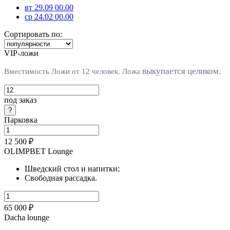
вт 29.09 00.00
ср 24.02 00.00
Сортировать по:
VIP-ложи
выкупается целиком.
Вместимость Ложи от 12 человек. Л
ожа
под заказ
Парковка
12 500 ₽
OLIMPBET Lounge
Шведский стол и напитки;
Свободная рассадка.
65 000 ₽
Dacha lounge