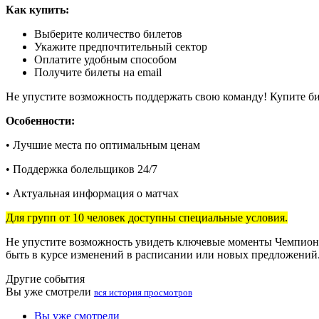
Как купить:
Выберите количество билетов
Укажите предпочтительный сектор
Оплатите удобным способом
Получите билеты на email
Не упустите возможность поддержать свою команду! Купите 
Особенности:
• Лучшие места по оптимальным ценам
• Поддержка болельщиков 24/7
• Актуальная информация о матчах
Для групп от 10 человек доступны специальные условия.
Не упустите возможность увидеть ключевые моменты Чемпиона
быть в курсе изменений в расписании или новых предложений
Другие события
Вы уже смотрели
вся история просмотров
Вы уже смотрели