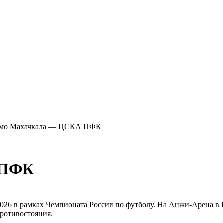
амо Махачкала — ЦСКА ПФК
 ПФК
26 в рамках Чемпионата России по футболу. На Анжи-Арена в 
ротивостояния.