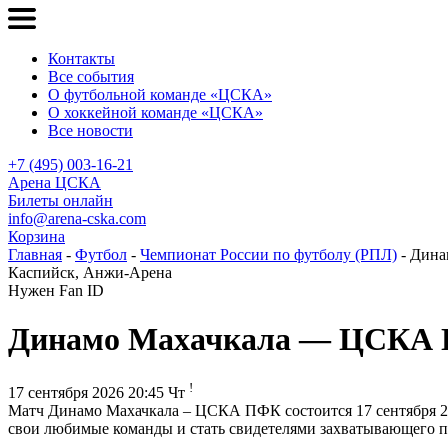
Контакты
Все события
О футбольной команде «ЦСКА»
О хоккейной команде «ЦСКА»
Все новости
+7 (495) 003-16-21
Арена ЦСКА
Билеты онлайн
info@arena-cska.com
Корзина
Главная
-
Футбол
-
Чемпионат России по футболу (РПЛ)
- Дин
Каспийск, Анжи-Арена
Нужен Fan ID
Динамо Махачкала — ЦСКА
!
17 сентября 2026 20:45 Чт
Матч Динамо Махачкала – ЦСКА ПФК состоится 17 сентября 20
свои любимые команды и стать свидетелями захватывающего п