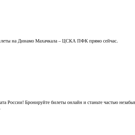
билеты на Динамо Махачкала – ЦСКА ПФК прямо сейчас.
та России! Бронируйте билеты онлайн и станьте частью незабы
.