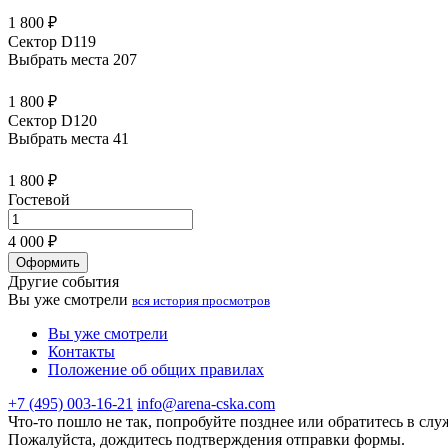
1 800 ₽
Сектор D119
Выбрать места
207
1 800 ₽
Сектор D120
Выбрать места
41
1 800 ₽
Гостевой
4 000 ₽
Оформить
Другие события
Вы уже смотрели
вся история просмотров
Вы уже смотрели
Контакты
Положение об общих правилах
+7 (495) 003-16-21
info@arena-cska.com
Что-то пошло не так, попробуйте позднее или обратитесь в сл
Пожалуйста, дождитесь подтверждения отправки формы.