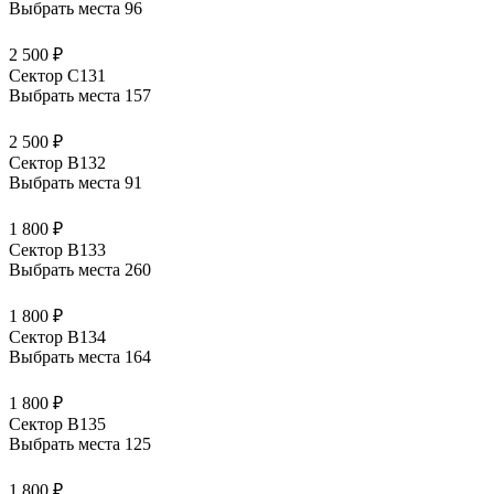
Выбрать места
96
2 500 ₽
Сектор C131
Выбрать места
157
2 500 ₽
Сектор B132
Выбрать места
91
1 800 ₽
Сектор В133
Выбрать места
260
1 800 ₽
Сектор В134
Выбрать места
164
1 800 ₽
Сектор В135
Выбрать места
125
1 800 ₽