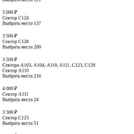
5 000 ₽
Сектор С124
Выбрать места
137
3 500 ₽
Сектор С128
Выбрать места
200
3 500 ₽
Сектора A103, А104, A110, A111, C123, C129
Сектор А110
Выбрать места
216
4 000 ₽
Сектор A111
Выбрать места
24
3 500 ₽
Сектор С123
Выбрать места
51