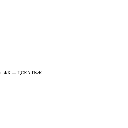
тов ФК — ЦСКА ПФК