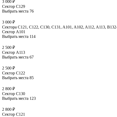
3 000 ₽
Сектор С129
Выбрать места
76
3 000 ₽
Сектора C121, C122, C130, C131, A101, A102, A112, A113, B13
Сектор A101
Выбрать места
114
2 500 ₽
Сектор A113
Выбрать места
67
2 500 ₽
Сектор C122
Выбрать места
85
2 800 ₽
Сектор C130
Выбрать места
123
2 800 ₽
Сектор C121