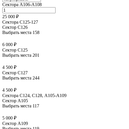
Сектора А106-А108
25 000 ₽
Сектора С125-127
Сектор С126
Выбрать места
158
6 000 ₽
Сектор С125
Выбрать места
201
4 500 ₽
Сектор С127
Выбрать места
244
4 500 ₽
Сектора C124, C128, А105-А109
Сектор A105
Выбрать места
117
5 000 ₽
Сектор А109
Выбрать места
119