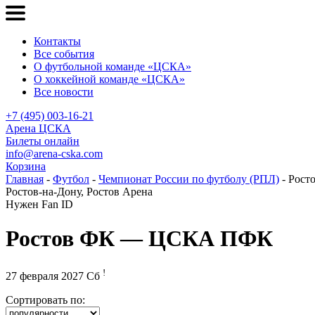
Контакты
Все события
О футбольной команде «ЦСКА»
О хоккейной команде «ЦСКА»
Все новости
+7 (495) 003-16-21
Арена ЦСКА
Билеты онлайн
info@arena-cska.com
Корзина
Главная
-
Футбол
-
Чемпионат России по футболу (РПЛ)
- Рос
Ростов-на-Дону, Ростов Арена
Нужен Fan ID
Ростов ФК — ЦСКА ПФК
!
27 февраля 2027 Сб
Сортировать по: