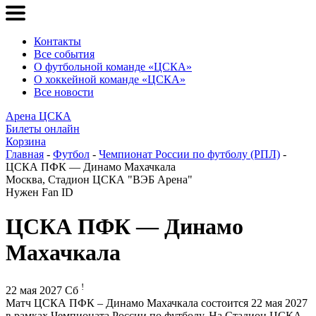
Контакты
Все события
О футбольной команде «ЦСКА»
О хоккейной команде «ЦСКА»
Все новости
Арена ЦСКА
Билеты онлайн
Корзина
Главная
-
Футбол
-
Чемпионат России по футболу (РПЛ)
-
ЦСКА ПФК — Динамо Махачкала
Москва, Стадион ЦСКА "ВЭБ Арена"
Нужен Fan ID
ЦСКА ПФК — Динамо
Махачкала
!
22 мая 2027 Сб
Матч ЦСКА ПФК – Динамо Махачкала состоится 22 мая 2027
в рамках Чемпионата России по футболу. На Стадион ЦСКА