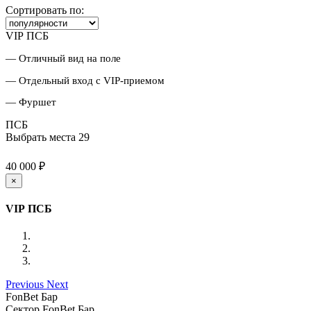
Сортировать по:
VIP ПСБ
— Отличный вид на поле
— Отдельный вход с VIP-приемом
— Фуршет
ПСБ
Выбрать места
29
40 000 ₽
×
VIP ПСБ
Previous
Next
FonBet Бар
Сектор FonBet Бар