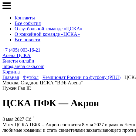
Контакты
Все события
О футбольной команде «ЦСКА»
О хоккейной команде «ЦСКА»
Все новости
+7 (495) 003-16-21
Арена ЦСКА
Билеты онлайн
info@arena-cska.com
Корзина
Главная
-
Футбол
-
Чемпионат России по футболу (РПЛ)
- ЦСК
Москва, Стадион ЦСКА "ВЭБ Арена"
Нужен Fan ID
ЦСКА ПФК — Акрон
!
8 мая 2027 Сб
Матч ЦСКА ПФК – Акрон состоится 8 мая 2027 в рамках Чемпи
любимые команды и стать свидетелями захватывающего проти