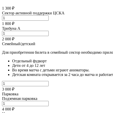
1 300 ₽
Сектор активной поддержки ЦСКА
1 800 ₽
Трибуна А
2 000 ₽
Семейный/детский
Для приобретения билета в семейный сектор необходимо прило
Отдельный фудкорт
Дети от 4 до 12 лет
Во время матча с детьми играют аниматоры.
Детская комната открывается за 2 часа до матча и работае
3 000 ₽
Парковка
Подземная парковка
4 000 ₽