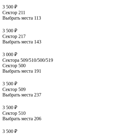
3 500 ₽
Сектор 211
Выбрать места
113
3 500 ₽
Сектор 217
Выбрать места
143
3 000 ₽
Сектора 509/510/500/519
Сектор 500
Выбрать места
191
3 500 ₽
Сектор 509
Выбрать места
237
3 500 ₽
Сектор 510
Выбрать места
206
3 500 ₽