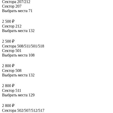
Сектора 207/212
Сектор 207
Выбрать места
71
2 500 ₽
Сектор 212
Выбрать места
132
2 500 ₽
Сектора 508/511/501/518
Сектор 501
Выбрать места
108
2 800 ₽
Сектор 508
Выбрать места
132
2 800 ₽
Сектор 511
Выбрать места
129
2 800 ₽
Сектора 502/507/512/517