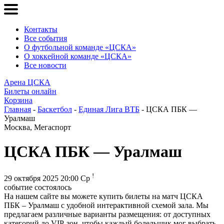
Контакты
Все события
О футбольной команде «ЦСКА»
О хоккейной команде «ЦСКА»
Все новости
Арена ЦСКА
Билеты онлайн
Корзина
Главная
-
Баскетбол
-
Единая Лига ВТБ
- ЦСКА ПБК —
Уралмаш
Москва, Мегаспорт
ЦСКА ПБК — Уралмаш
!
29 октября 2025 20:00 Ср
событие состоялось
На нашем сайте вы можете купить билеты на матч ЦСКА
ПБК – Уралмаш с удобной интерактивной схемой зала. Мы
предлагаем различные варианты размещения: от доступных
категорий до VIP-зон, чтобы каждый болельщик мог выбрать