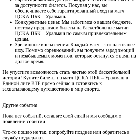
за доступности билетов. Покупая у нас, вы
обеспечиваете себе гарантированный вход на матч
ЦСКА ПБК – Уралмаш.
Конкурентные цены: Мы заботимся о вашем бюджете,
поэтому предлагаем билеты на баскетбольные матчи
ЦСКА ПБК – Уралмаш по самым привлекательным
ценам.
Зрелищные впечатления: Каждый матч – это настоящее
шоу. Помимо соревнований, вы получите заряд эмоций
и незабываемых моментов, которые останутся с вами на
долгое время.
Не упустите возможность стать частью этой баскетбольной
истории! Купите билеты на матч ЦСКА ПБК – Уралмаш в
Единой лиге ВТБ прямо сейчас и готовьтесь к
захватывающему путешествию в мир спорта.
Другие события
Пока нет событий, оставьте свой email и мы сообщим о
появлении событий
Что-то пошло не так, попробуйте позднее или обратитесь в
службу поддержки.