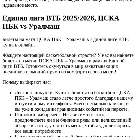
идеальное место.
Единая лига ВТБ 2025/2026, ЦСКА
ПБК vs Уралмаш
Билеты на матч ЦСКА ПБК – Уралмаш в Единой лиге ВТБ:
купить онлайн.
Жаждете настоящей баскетбольной страсти? У нас вы найдете
билеты на матчи ЦСКА ПБК – Уралмаш в рамках Единой
лиги ВТБ. Готовьтесь окунуться в мир захватывающих
поединков и эмоций прямо из комфорта своего места!
Почему выбирают нас:
Легкость покупки: Купить билеты на баскетбол ЦСКА
ПБК – Уралмаш стало легче простого благодаря нашему
интуитивному интерфейсу. Всего несколько кликов, и
вы уже в ожидании грандиозных событий на паркете.
Широкий выбор мест: Независимо от того,
предпочитаете ли вы ближние ряды или великолепный
обзор с высоты, у нас есть места, чтобы удовлетворить
все ваши потребности.
Гарантированный доступ: Забудьте о беспокойствах из-