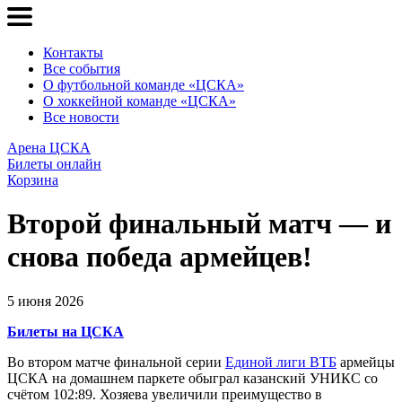
Контакты
Все события
О футбольной команде «ЦСКА»
О хоккейной команде «ЦСКА»
Все новости
Арена ЦСКА
Билеты онлайн
Корзина
Второй финальный матч — и
снова победа армейцев!
5 июня 2026
Билеты на ЦСКА
Во втором матче финальной серии
Единой лиги ВТБ
армейцы
ЦСКА на домашнем паркете обыграл казанский УНИКС со
счётом 102:89. Хозяева увеличили преимущество в