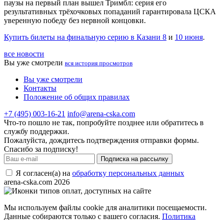
паузы на первый план вышел Тримбл: серия его
результативных трёхочковых попаданий гарантировала ЦСКА
уверенную победу без нервной концовки.
Купить билеты на финальную серию в Казани 8
и
10 июня
.
все новости
Вы уже смотрели
вся история просмотров
Вы уже смотрели
Контакты
Положение об общих правилах
+7 (495) 003-16-21
info@arena-cska.com
Что-то пошло не так, попробуйте позднее или обратитесь в
службу поддержки.
Пожалуйста, дождитесь подтверждения отправки формы.
Спасибо за подписку!
Подписка на рассылку
Я согласен(а) на
обработку персональных данных
arena-cska.com 2026
Мы используем файлы cookie для аналитики посещаемости.
Данные собираются только с вашего согласия.
Политика