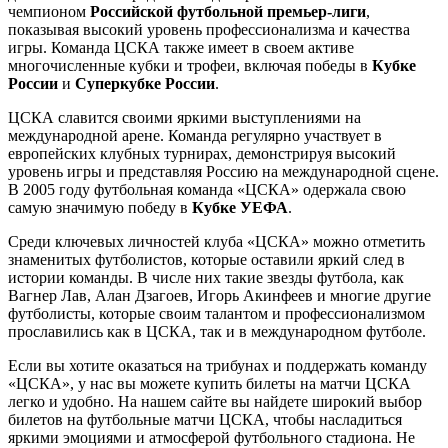
чемпионом
Российской футбольной премьер-лиги
,
показывая высокий уровень профессионализма и качества
игры. Команда ЦСКА также имеет в своем активе
многочисленные кубки и трофеи, включая победы в
Кубке
России
и
Суперкубке России
.
ЦСКА славится своими яркими выступлениями на
международной арене. Команда регулярно участвует в
европейских клубных турнирах, демонстрируя высокий
уровень игры и представляя Россию на международной сцене.
В 2005 году футбольная команда «ЦСКА» одержала свою
самую значимую победу в
Кубке УЕФА
.
Среди ключевых личностей клуба «ЦСКА» можно отметить
знаменитых футболистов, которые оставили яркий след в
истории команды. В числе них такие звезды футбола, как
Вагнер Лав, Алан Дзагоев, Игорь Акинфеев и многие другие
футболисты, которые своим талантом и профессионализмом
прославились как в ЦСКА, так и в международном футболе.
Если вы хотите оказаться на трибунах и поддержать команду
«ЦСКА», у нас вы можете купить билеты на матчи ЦСКА
легко и удобно. На нашем сайте вы найдете широкий выбор
билетов на футбольные матчи ЦСКА, чтобы насладиться
яркими эмоциями и атмосферой футбольного стадиона. Не