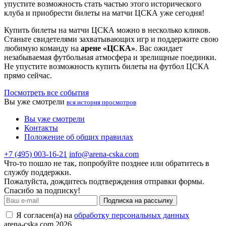
упустите возможность стать частью этого исторического
клуба и приобрести билеты на матчи ЦСКА уже сегодня!
Купить билеты на матчи ЦСКА можно в несколько кликов.
Станьте свидетелями захватывающих игр и поддержите свою
любимую команду на
арене «ЦСКА»
. Вас ожидает
незабываемая футбольная атмосфера и зрелищные поединки.
Не упустите возможность купить билеты на футбол ЦСКА
прямо сейчас.
Посмотреть все события
Вы уже смотрели
вся история просмотров
Вы уже смотрели
Контакты
Положение об общих правилах
+7 (495) 003-16-21
info@arena-cska.com
Что-то пошло не так, попробуйте позднее или обратитесь в
службу поддержки.
Пожалуйста, дождитесь подтверждения отправки формы.
Спасибо за подписку!
Подписка на рассылку
Я согласен(а) на
обработку персональных данных
arena-cska.com 2026