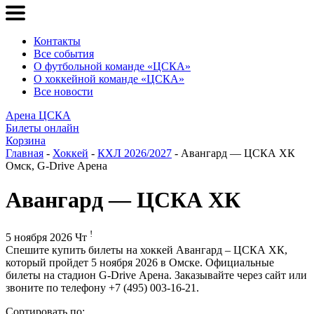
Контакты
Все события
О футбольной команде «ЦСКА»
О хоккейной команде «ЦСКА»
Все новости
Арена ЦСКА
Билеты онлайн
Корзина
Главная
-
Хоккей
-
КХЛ 2026/2027
- Авангард — ЦСКА ХК
Омск, G-Drive Арена
Авангард — ЦСКА ХК
!
5 ноября 2026 Чт
Спешите купить билеты на хоккей Авангард – ЦСКА ХК,
который пройдет 5 ноября 2026 в Омске. Официальные
билеты на стадион G-Drive Арена. Заказывайте через сайт или
звоните по телефону +7 (495) 003-16-21.
Сортировать по: