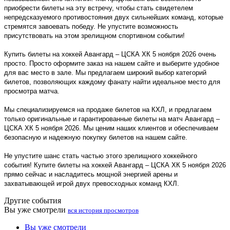
приобрести билеты на эту встречу, чтобы стать свидетелем
непредсказуемого противостояния двух сильнейших команд, которые
стремятся завоевать победу. Не упустите возможность
присутствовать на этом зрелищном спортивном событии!
Купить билеты на хоккей Авангард – ЦСКА ХК 5 ноября 2026 очень
просто. Просто оформите заказ на нашем сайте и выберите удобное
для вас место в зале. Мы предлагаем широкий выбор категорий
билетов, позволяющих каждому фанату найти идеальное место для
просмотра матча.
Мы специализируемся на продаже билетов на КХЛ, и предлагаем
только оригинальные и гарантированные билеты на матч Авангард –
ЦСКА ХК 5 ноября 2026. Мы ценим наших клиентов и обеспечиваем
безопасную и надежную покупку билетов на нашем сайте.
Не упустите шанс стать частью этого зрелищного хоккейного
события! Купите билеты на хоккей Авангард – ЦСКА ХК 5 ноября 2026
прямо сейчас и насладитесь мощной энергией арены и
захватывающей игрой двух превосходных команд КХЛ.
Другие события
Вы уже смотрели
вся история просмотров
Вы уже смотрели