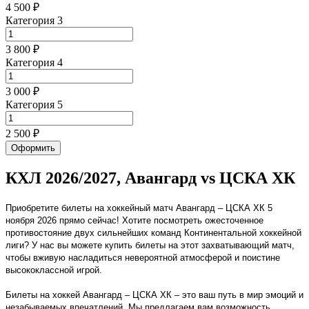
4 500 ₽
Категория 3
3 800 ₽
Категория 4
3 000 ₽
Категория 5
2 500 ₽
Оформить
КХЛ 2026/2027, Авангард vs ЦСКА ХК
Приобретите билеты на хоккейный матч Авангард – ЦСКА ХК 5
ноября 2026 прямо сейчас! Хотите посмотреть ожесточенное
противостояние двух сильнейших команд Континентальной хоккейной
лиги? У нас вы можете купить билеты на этот захватывающий матч,
чтобы вживую насладиться невероятной атмосферой и поистине
высококлассной игрой.
Билеты на хоккей Авангард – ЦСКА ХК – это ваш путь в мир эмоций и
незабываемых впечатлений. Мы предлагаем вам возможность