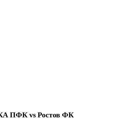
СКА ПФК vs Ростов ФК