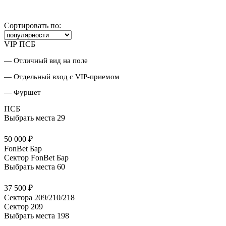
Сортировать по:
VIP ПСБ
— Отличный вид на поле
— Отдельный вход с VIP-приемом
— Фуршет
ПСБ
Выбрать места
29
50 000 ₽
FonBet Бар
Сектор FonBet Бар
Выбрать места
60
37 500 ₽
Сектора 209/210/218
Сектор 209
Выбрать места
198