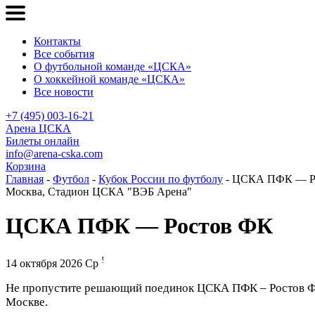
Контакты
Все события
О футбольной команде «ЦСКА»
О хоккейной команде «ЦСКА»
Все новости
+7 (495) 003-16-21
Арена ЦСКА
Билеты онлайн
info@arena-cska.com
Корзина
Главная
-
Футбол
-
Кубок России по футболу
- ЦСКА ПФК — Р
Москва, Стадион ЦСКА "ВЭБ Арена"
ЦСКА ПФК — Ростов ФК
!
14 октября 2026 Ср
Не пропустите решающий поединок ЦСКА ПФК – Ростов ФК 
Москве.