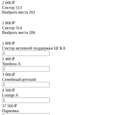
2 000 ₽
Сектор 513
Выбрать места
202
1 800 ₽
Сектор 514
Выбрать места
206
1 800 ₽
Сектор активной поддержки ЦСКА
2 400 ₽
Трибуна А
3 000 ₽
Семейный/детский
4 500 ₽
Lounge A
37 500 ₽
Парковка